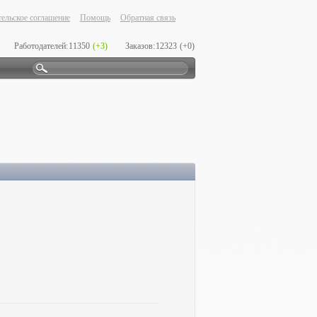
ельское соглашение
Помощь
Обратная связь
Работодателей:
11350
(+3)
Заказов:
12323
(+0)