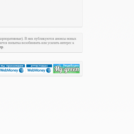
 корпоративные). В них публикуются анонсы новых
ется попытка возобновить или усилить интерес к
ер
.