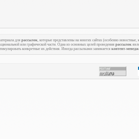
атериала для
рассылок
, которые представлены на многих сайтах (особенно новостные,
кциональной или графической части. Одна из основных целей проведения
рассылок
явля
стимулировать конкретные их действия. Иногда рассылками занимается
контент-менедж