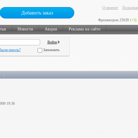
О проекте
Пользоват
Добавить заказ
Фрилансеров:
25639
(+3)
тьи
Новости
Акции
Реклама на сайте
были пароль?
Запомнить
2009 19:36