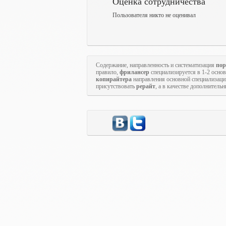
Оценка сотрудничества
Пользователя никто не оценивал
Содержание, направленность и систематизация
пор
правило,
фрилансер
специализируется в 1-2 осн
копирайтера
направления основной специализаци
присутствовать
рерайт
, а в качестве дополнитель