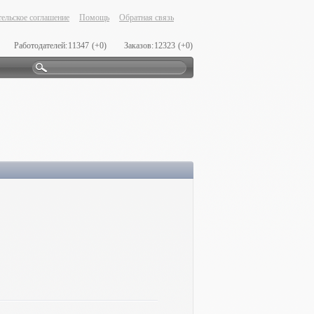
ельское соглашение
Помощь
Обратная связь
Работодателей:
11347
(+0)
Заказов:
12323
(+0)