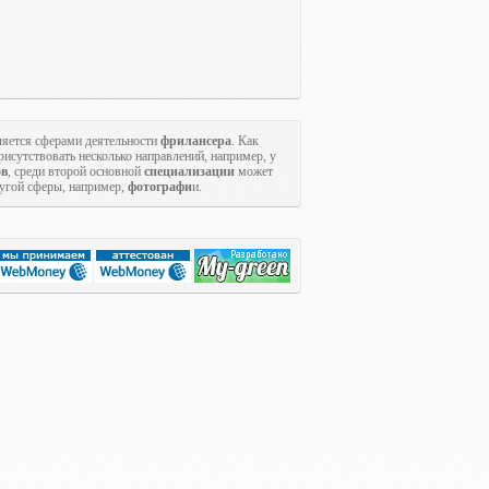
яется сферами деятельности
фрилансера
. Как
исутствовать несколько направлений, например, у
ов
, среди второй основной
специализации
может
ругой сферы, например,
фотографи
и.