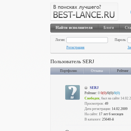
Найти исполнителя
Блоги
Ста
Логин:
Пароль:
Регистрация
За
Пользователь SERJ
Портфолио
Отзывы
Рейтинг
SERJ
Рейтинг:
0
0(0)
/0(0)/
0(0)
Свободен
, был на сайте 14.02.
Просмотров:
49
Дата регистрации:
14.02.2009
На сайте:
17 лет 6 месяцев
В каталоге:
25640-й