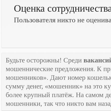
Оценка сотрудничеств
Пользователя никто не оценив
Будьте осторожны! Среди
ваканси
мошеннические предложения. К пр
мошенников». Дают номер кошельк
сумму денег, «мошенник» на это ку
более крупный платёж. На самом де
мошенники, так что никто вам назад