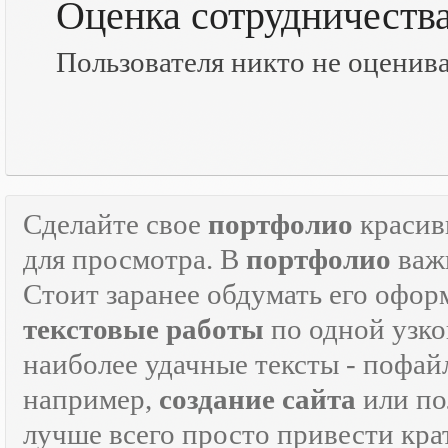
Оценка сотрудничеств
Пользователя никто не оценив
Сделайте свое
портфолио
красив
для просмотра. В
портфолио
важн
Стоит заранее обдумать его офор
текстовые работы
по одной узко
наиболее удачные тексты - пофай
например,
создание сайта
или по
лучше всего просто привести кра