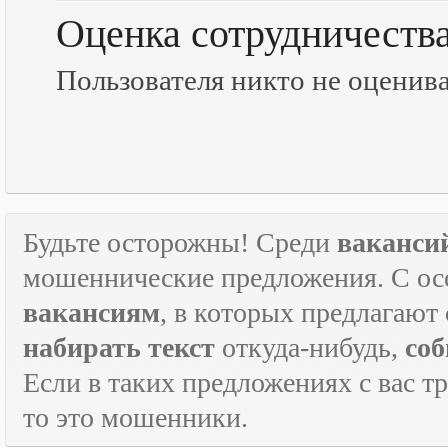
Оценка сотрудничеств
Пользователя никто не оценив
Будьте осторожны! Среди
ваканси
мошеннические предложения. С ос
вакансиям
, в которых предлагают
набирать текст
откуда-нибудь,
соб
Если в таких предложениях с вас т
то это мошенники.