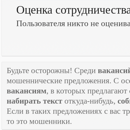
Оценка сотрудничеств
Пользователя никто не оценив
Будьте осторожны! Среди
ваканси
мошеннические предложения. С ос
вакансиям
, в которых предлагают
набирать текст
откуда-нибудь,
соб
Если в таких предложениях с вас т
то это мошенники.