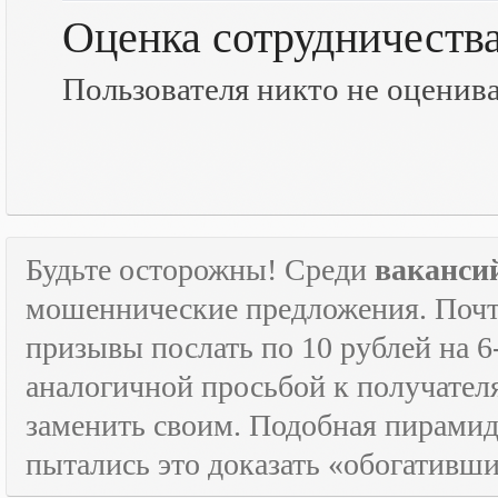
Оценка сотрудничеств
Пользователя никто не оценив
Будьте осторожны! Среди
ваканси
мошеннические предложения. Почти
призывы послать по 10 рублей на 6
аналогичной просьбой к получателя
заменить своим. Подобная пирамида
пытались это доказать «обогативш