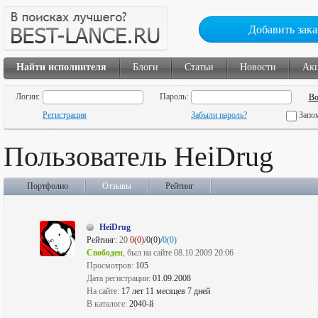
Добавить зака
Найти исполнителя
Блоги
Статьи
Новости
Ак
Логин:
Пароль:
Регистрация
Забыли пароль?
Запо
Пользователь HeiDrug
Портфолио
Отзывы
Рейтинг
HeiDrug
Рейтинг:
20
0(0)
/0(0)/
0(0)
Свободен
, был на сайте 08.10.2009 20:06
Просмотров:
105
Дата регистрации:
01.09.2008
На сайте:
17 лет 11 месяцев 7 дней
В каталоге:
2040-й