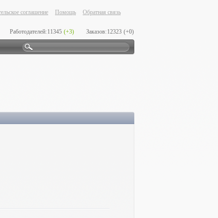
ельское соглашение
Помощь
Обратная связь
Работодателей:
11345
(+3)
Заказов:
12323
(+0)