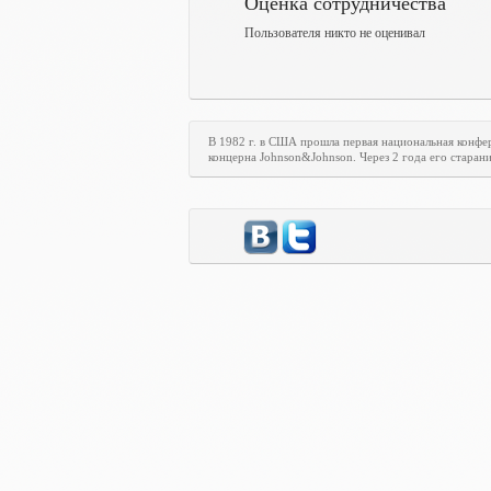
Оценка сотрудничества
Пользователя никто не оценивал
В 1982 г. в США прошла первая национальная конф
концерна Johnson&Johnson. Через 2 года его стара