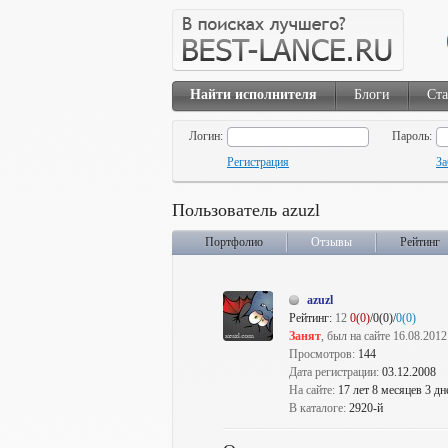
Найти исполнителя
Блоги
Ста
Логин:
Пароль:
Регистрация
За
Пользователь azuzl
Портфолио
Отзывы
Рейтинг
azuzl
Рейтинг:
12
0(0)
/0(0)/
0(0)
Занят
, был на сайте 16.08.2012
Просмотров:
144
Дата регистрации:
03.12.2008
На сайте:
17 лет 8 месяцев 3 дн
В каталоге:
2920-й