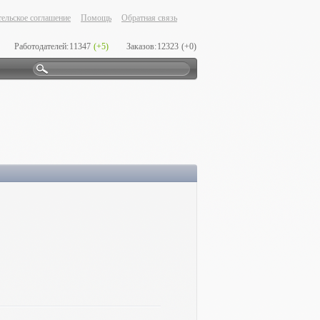
ельское соглашение
Помощь
Обратная связь
Работодателей:
11347
(+5)
Заказов:
12323
(+0)