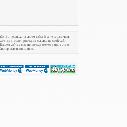
ый). Во-первых, на своем сайте Вы не ограничены
ете где угодно приводить ссылку на свой сайт
 Вашем сайте заказчик всегда может узнать о Вас
обно привлечь внимание.