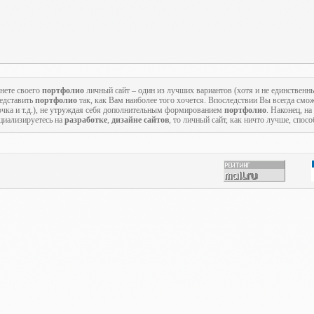
нете своего
портфолио
личный сайт – один из лучших вариантов (хотя и не единственн
редставить
портфолио
так, как Вам наиболее того хочется. Впоследствии Вы всегда смож
точка и т.д.), не утруждая себя дополнительным формированием
портфолио
. Наконец, на
циализируетесь на
разработке
,
дизайне сайтов
, то личный сайт, как ничто лучше, спос