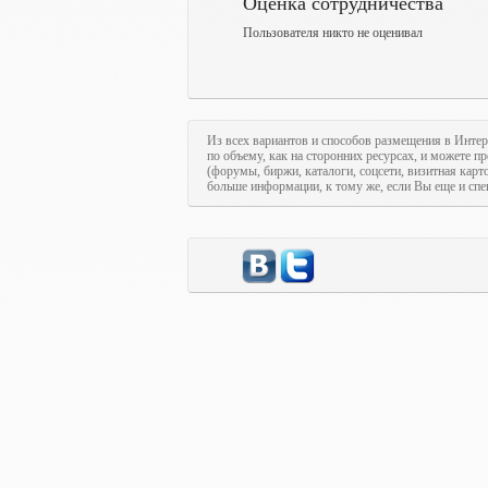
Оценка сотрудничества
Пользователя никто не оценивал
Из всех вариантов и способов размещения в Интер
по объему, как на сторонних ресурсах, и можете п
(форумы, биржи, каталоги, соцсети, визитная кар
больше информации, к тому же, если Вы еще и спе