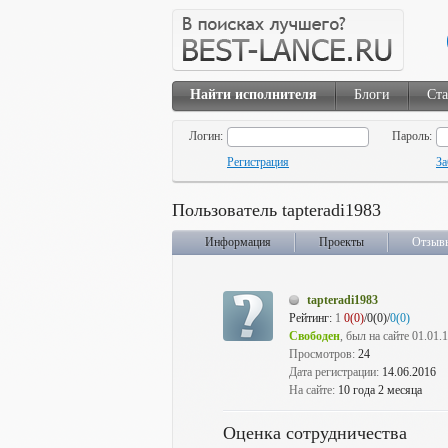
Найти исполнителя
Блоги
Ста
Логин:
Пароль:
Регистрация
За
Пользователь tapteradi1983
Информация
Проекты
Отзыв
tapteradi1983
Рейтинг:
1
0(0)
/0(0)/
0(0)
Свободен
, был на сайте 01.01.
Просмотров:
24
Дата регистрации:
14.06.2016
На сайте:
10 года 2 месяца
Оценка сотрудничества