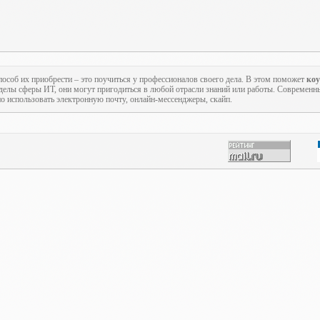
пособ их приобрести – это поучиться у профессионалов своего дела. В этом поможет
ко
еделы сферы ИТ, они могут пригодиться в любой отрасли знаний или работы. Современн
но использовать электронную почту, онлайн-мессенджеры, скайп.