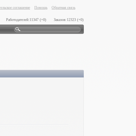
ельское соглашение
Помощь
Обратная связь
Работодателей:
11347
(+0)
Заказов:
12323
(+0)