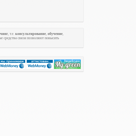
учинг
, т.е.
консультирование
,
обучение
,
ые средства связи позволяют повысить