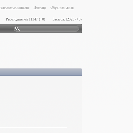
ельское соглашение
Помощь
Обратная связь
Работодателей:
11347
(+0)
Заказов:
12323
(+0)