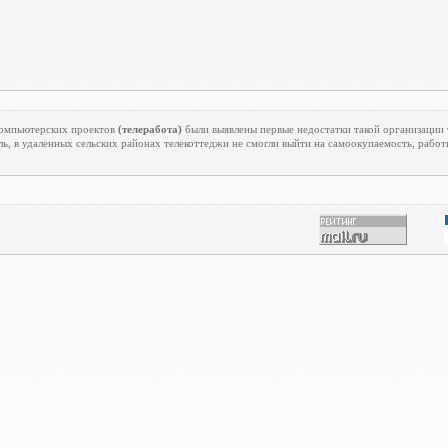
екомпьютерских проектов
(телеработа)
были выявлены первые недостатки такой организации 
ь, в удаленных сельских районах телекоттеджи не смогли выйти на самоокупаемость, работ