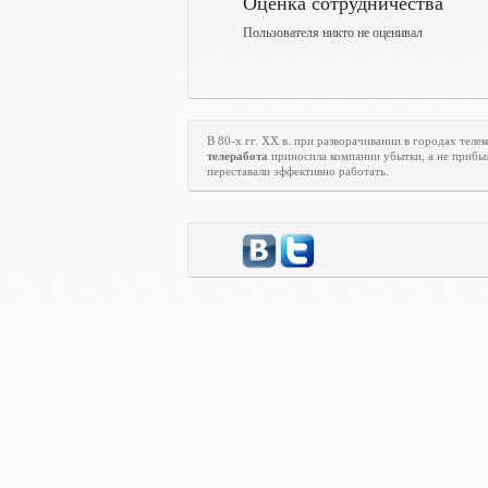
Оценка сотрудничества
Пользователя никто не оценивал
В 80-х гг.
XX
в. при разворачивании в городах тел
телеработа
приносила компании убытки, а не прибыл
переставали эффективно работать.