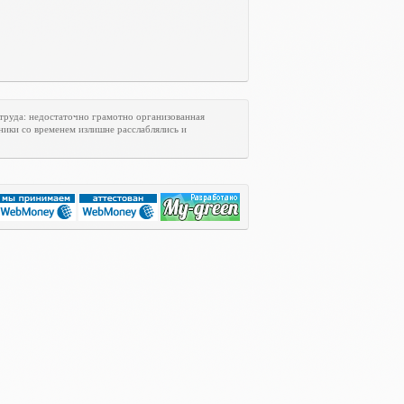
труда: недостаточно грамотно организованная
ники со временем излишне расслаблялись и