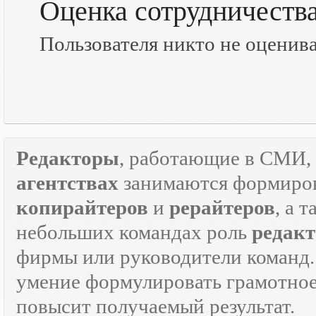
Оценка сотрудничеств
Пользователя никто не оценив
Редакторы
, работающие в СМИ, 
агентствах
занимаются формиров
копирайтеров
и
рерайтеров
, а 
небольших командах роль
редакт
фирмы или руководители команд.
умение формулировать грамотно
повысит получаемый результат.