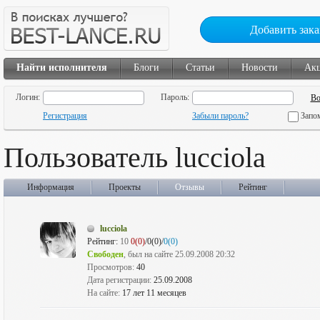
Добавить зака
Найти исполнителя
Блоги
Статьи
Новости
Ак
Логин:
Пароль:
Регистрация
Забыли пароль?
Запо
Пользователь lucciola
Информация
Проекты
Отзывы
Рейтинг
lucciola
Рейтинг:
10
0(0)
/0(0)/
0(0)
Свободен
, был на сайте 25.09.2008 20:32
Просмотров:
40
Дата регистрации:
25.09.2008
На сайте:
17 лет 11 месяцев