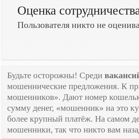
Оценка сотрудничеств
Пользователя никто не оценив
Будьте осторожны! Среди
ваканси
мошеннические предложения. К пр
мошенников». Дают номер кошельк
сумму денег, «мошенник» на это ку
более крупный платёж. На самом де
мошенники, так что никто вам назад