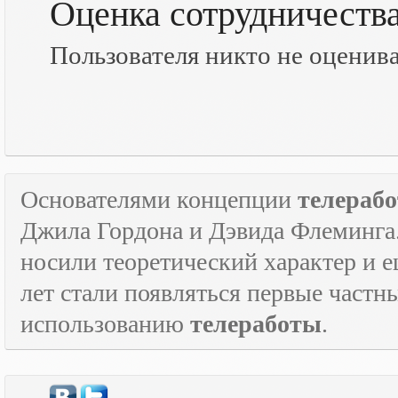
Оценка сотрудничеств
Пользователя никто не оценив
Основателями концепции
телераб
Джила Гордона и Дэвида Флеминга.
носили теоретический характер и е
лет стали появляться первые част
использованию
телеработы
.