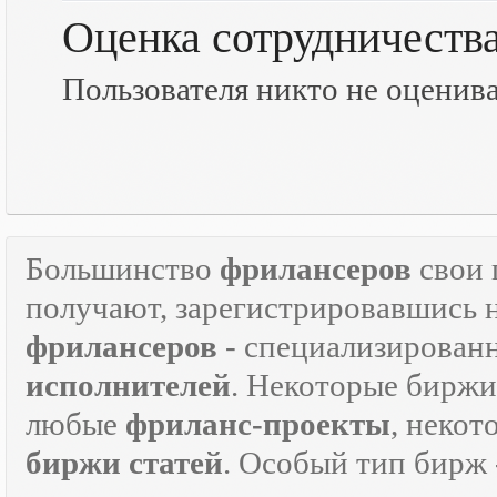
Оценка сотрудничеств
Пользователя никто не оценив
Большинство
фрилансеров
свои 
получают, зарегистрировавшись 
фрилансеров
- специализирован
исполнителей
. Некоторые биржи
любые
фриланс-проекты
, некот
биржи статей
. Особый тип бирж 