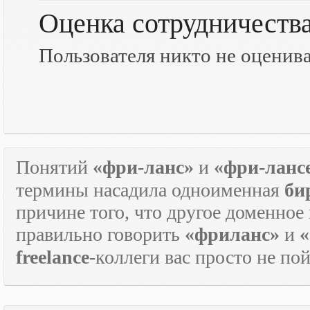
Оценка сотрудничеств
Пользователя никто не оценив
Понятий
«фри-ланс»
и
«фри-ланс
термины насадила одноименная
би
причине того, что другое доменное
правильно говорить
«фриланс»
и
«
freelance
-коллеги вас просто не по