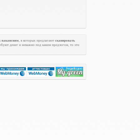
к
вакансиям
, в которых предлагают
сканировать
ребуют денег и неважно под каким предлогом, то это