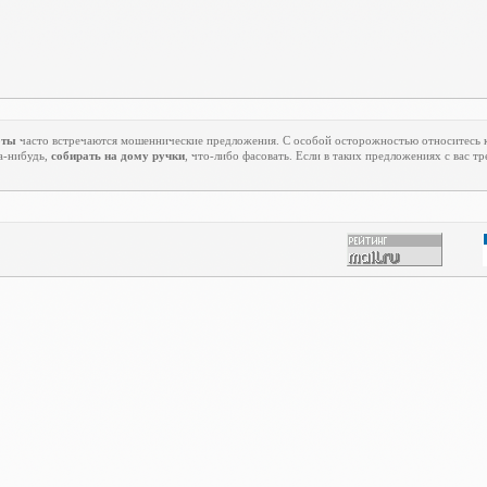
оты
часто встречаются мошеннические предложения. С особой осторожностью относитесь 
а-нибудь,
собирать на дому ручки
, что-либо фасовать. Если в таких предложениях с вас т