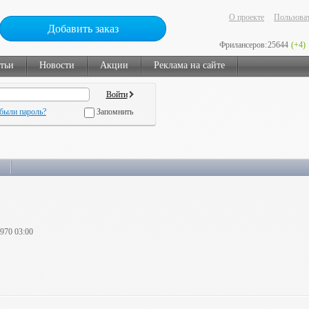
О проекте
Пользоват
Добавить заказ
Фрилансеров:
25644
(+4)
тьи
Новости
Акции
Реклама на сайте
были пароль?
Запомнить
1970 03:00