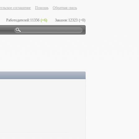
ельское соглашение
Помощь
Обратная связь
Работодателей:
11356
(+6)
Заказов:
12323
(+0)