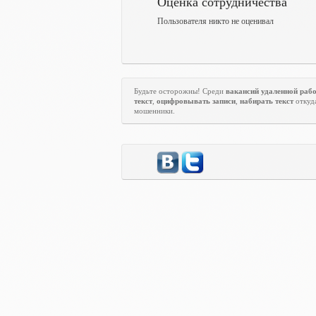
Оценка сотрудничества
Пользователя никто не оценивал
Будьте осторожны! Среди
вакансий удаленной раб
текст
,
оцифровывать записи
,
набирать текст
откуд
мошенники.