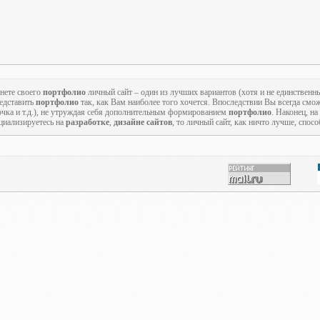
нете своего
портфолио
личный сайт – один из лучших вариантов (хотя и не единственн
редставить
портфолио
так, как Вам наиболее того хочется. Впоследствии Вы всегда смож
точка и т.д.), не утруждая себя дополнительным формированием
портфолио
. Наконец, на
циализируетесь на
разработке
,
дизайне сайтов
, то личный сайт, как ничто лучше, спос