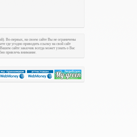
ый). Во-первых, на своем сайте Вы не ограничены
ете где угодно приводить ссылку на свой сайт
 Вашем сайте заказчик всегда может узнать о Вас
обно привлечь внимание.