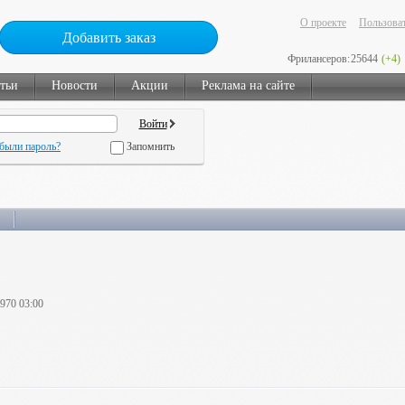
О проекте
Пользоват
Добавить заказ
Фрилансеров:
25644
(+4)
тьи
Новости
Акции
Реклама на сайте
были пароль?
Запомнить
1970 03:00