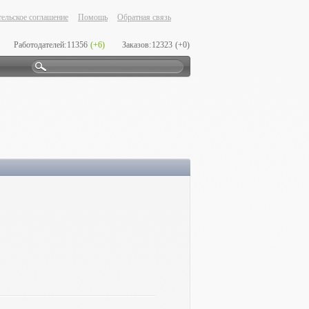
ельское соглашение
Помощь
Обратная связь
Работодателей:
11356
(+6)
Заказов:
12323
(+0)