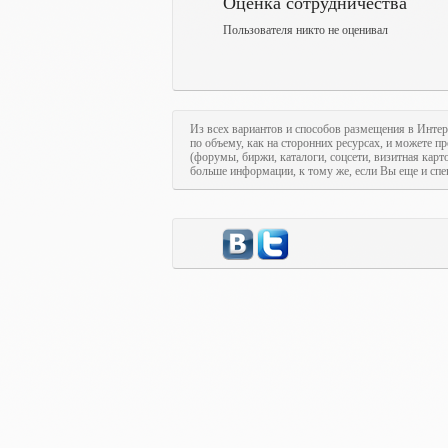
Оценка сотрудничества
Пользователя никто не оценивал
Из всех вариантов и способов размещения в Интер
по объему, как на сторонних ресурсах, и можете п
(форумы, биржи, каталоги, соцсети, визитная кар
больше информации, к тому же, если Вы еще и спе