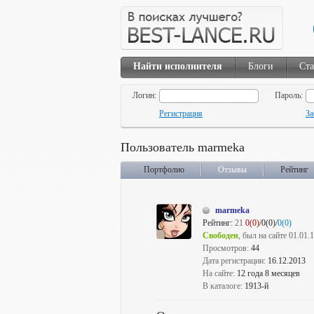
Найти исполнителя
Блоги
Ста
Логин:
Пароль:
Регистрация
За
Пользователь marmeka
Портфолио
Отзывы
Рейтинг
marmeka
Рейтинг:
21
0(0)
/0(0)/
0(0)
Свободен
, был на сайте 01.01.
Просмотров:
44
Дата регистрации:
16.12.2013
На сайте:
12 года 8 месяцев
В каталоге:
1913-й