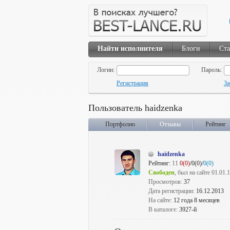
Найти исполнителя
Блоги
Ста
Логин:
Пароль:
Регистрация
За
Пользователь haidzenka
Портфолио
Отзывы
Рейтинг
haidzenka
Рейтинг:
11
0(0)
/0(0)/
0(0)
Свободен
, был на сайте 01.01.
Просмотров:
37
Дата регистрации:
16.12.2013
На сайте:
12 года 8 месяцев
В каталоге:
3927-й