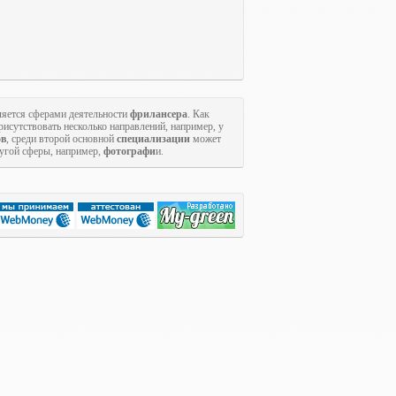
яется сферами деятельности
фрилансера
. Как
исутствовать несколько направлений, например, у
ов
, среди второй основной
специализации
может
ругой сферы, например,
фотографи
и.