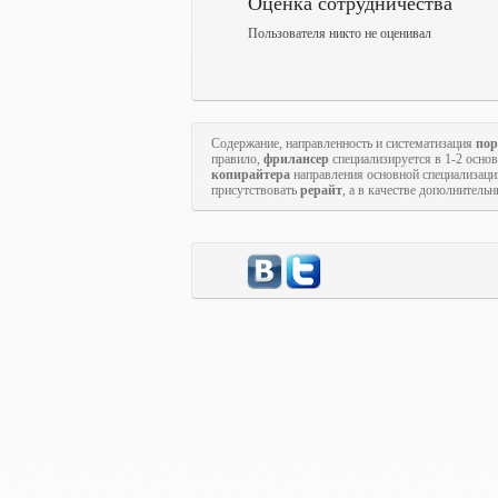
Оценка сотрудничества
Пользователя никто не оценивал
Содержание, направленность и систематизация
пор
правило,
фрилансер
специализируется в 1-2 осн
копирайтера
направления основной специализаци
присутствовать
рерайт
, а в качестве дополнитель