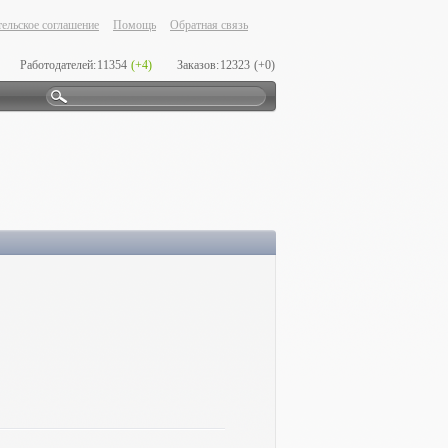
ельское соглашение
Помощь
Обратная связь
Работодателей:
11354
(+4)
Заказов:
12323
(+0)