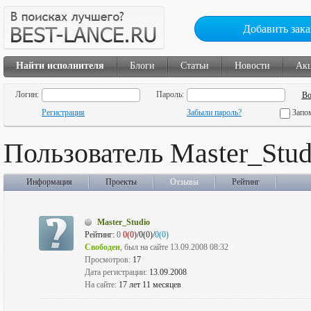
Добавить зака
Найти исполнителя
Блоги
Статьи
Новости
Ак
Логин:
Пароль:
Регистрация
Забыли пароль?
Запо
Пользователь Master_Stud
Информация
Проекты
Отзывы
Рейтинг
Master_Studio
Рейтинг:
0
0(0)
/0(0)/
0(0)
Свободен
, был на сайте 13.09.2008 08:32
Просмотров:
17
Дата регистрации:
13.09.2008
На сайте:
17 лет 11 месяцев