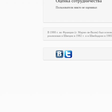
Оценка сотрудничества
Пользователя никто не оценивал
В 1980 г. во Франции (г. Марне-ля-Валле) был осн
реализован в Швеции в 1982 г. и в Швейцарии в 198