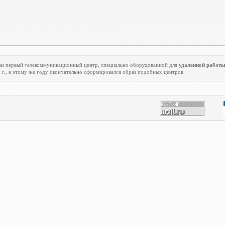
ован первый телекоммуникационный центр, специально оборудованной для
удаленной работ
5 г., к этому же году окончательно сформировался образ подобных центров.