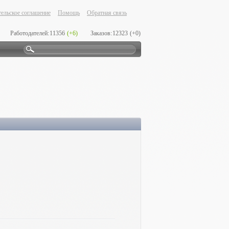
ельское соглашение
Помощь
Обратная связь
Работодателей:
11356
(+6)
Заказов:
12323
(+0)