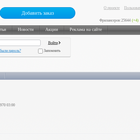
О проекте
Пользоват
Добавить заказ
Фрилансеров:
25644
(+4)
тьи
Новости
Акции
Реклама на сайте
были пароль?
Запомнить
1970 03:00