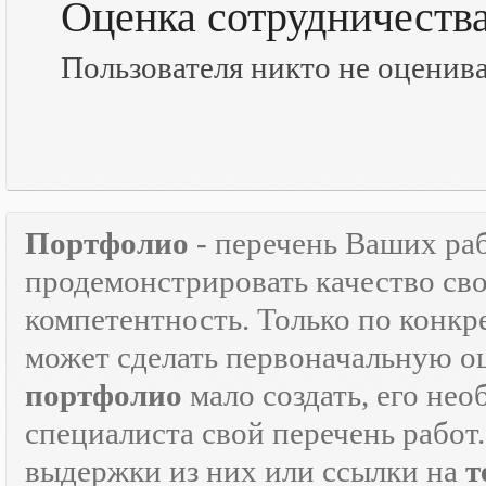
Оценка сотрудничеств
Пользователя никто не оценив
Портфолио
- перечень Ваших ра
продемонстрировать качество св
компетентность. Только по кон
может сделать первоначальную о
портфолио
мало создать, его не
специалиста свой перечень работ
выдержки из них или ссылки на
т