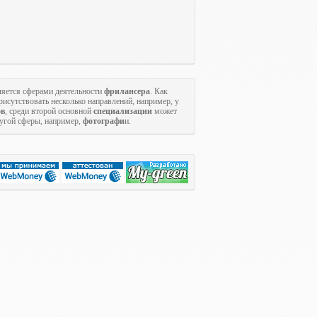
яется сферами деятельности
фрилансера
. Как
исутствовать несколько направлений, например, у
ов
, среди второй основной
специализации
может
ругой сферы, например,
фотографи
и.