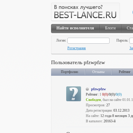
Найти исполнителя
Блоги
Ста
Логин:
Пароль:
Регистрация
За
Пользователь pfzwpfzw
Портфолио
Отзывы
Рейтинг
pfzwpfzw
Рейтинг:
1
0(0)
/0(0)/
0(0)
Свободен
, был на сайте 01.01.
Просмотров:
27
Дата регистрации:
03.12.2013
На сайте:
12 года 8 месяцев 3 д
В каталоге:
20163-й