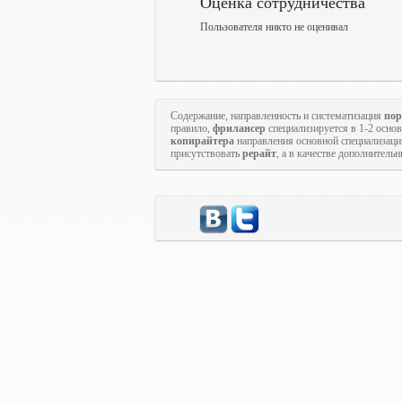
Оценка сотрудничества
Пользователя никто не оценивал
Содержание, направленность и систематизация
пор
правило,
фрилансер
специализируется в 1-2 осн
копирайтера
направления основной специализаци
присутствовать
рерайт
, а в качестве дополнитель