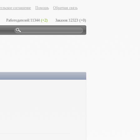
ельское соглашение
Помощь
Обратная связь
Работодателей:
11344
(+2)
Заказов:
12323
(+0)