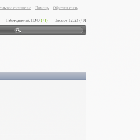
ельское соглашение
Помощь
Обратная связь
Работодателей:
11343
(+1)
Заказов:
12323
(+0)