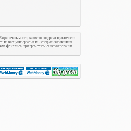
Бирж
очень много, какие-то содержат практически
ть на всех универсальных и специализированных
але фриланса
, при грамотном её использовании