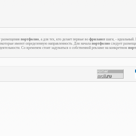
т размещения
портфолио
, а для тех, кто делает первые во
фрилансе
шаги, - идеальный.
 некоторые имеют определенную направленность. Для начала
портфолио
следует размеща
еятельности. Со временем стоит задуматься о собственной рекламе на конкретном
порт