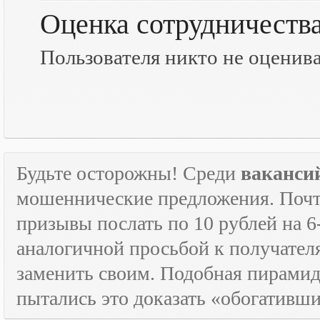
Оценка сотрудничеств
Пользователя никто не оценив
Будьте осторожны! Среди
ваканси
мошеннические предложения. Почти
призывы послать по 10 рублей на 6
аналогичной просьбой к получателя
заменить своим. Подобная пирамида
пытались это доказать «обогативш