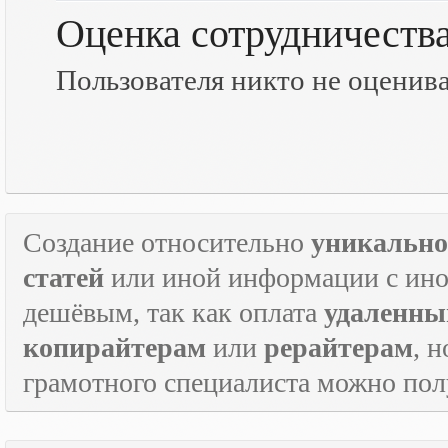
Оценка сотрудничеств
Пользователя никто не оценив
Создание относительно
уникально
статей
или иной информации с инос
дешёвым, так как оплата
удаленны
копирайтерам
или
рерайтерам
, 
грамотного специалиста можно по