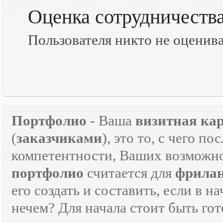
Оценка сотрудничеств
Пользователя никто не оценив
Портфолио
- Ваша
визитная ка
(
заказчиками
), это то, с чего 
компетентности, Ваших возможно
портфолио
считается для
фрилан
его создать и составить, если в н
нечем? Для начала стоит быть г