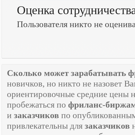
Оценка сотрудничеств
Пользователя никто не оценив
Сколько может зарабатывать ф
новичков, но никто не назовет В
ориентировочные средние цены на
пробежаться по
фриланс-биржа
и
заказчиков
по опубликованным
привлекательны для
заказчиков
н