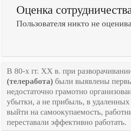
Оценка сотрудничеств
Пользователя никто не оценив
В 80-х гг.
XX
в. при разворачивани
(телеработа)
были выявлены первые
недостаточно грамотно организова
убытки, а не прибыль, в удаленных
выйти на самоокупаемость, работн
переставали эффективно работать.