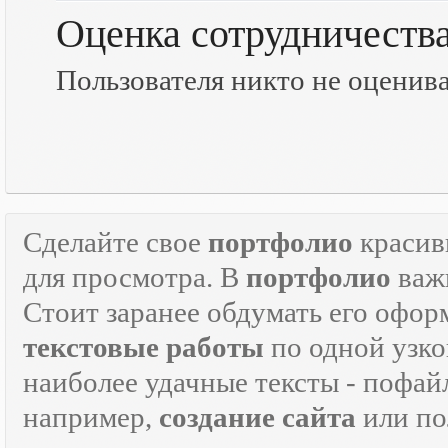
Оценка сотрудничеств
Пользователя никто не оценив
Сделайте свое
портфолио
красив
для просмотра. В
портфолио
важн
Стоит заранее обдумать его офор
текстовые работы
по одной узко
наиболее удачные тексты - пофай
например,
создание сайта
или по