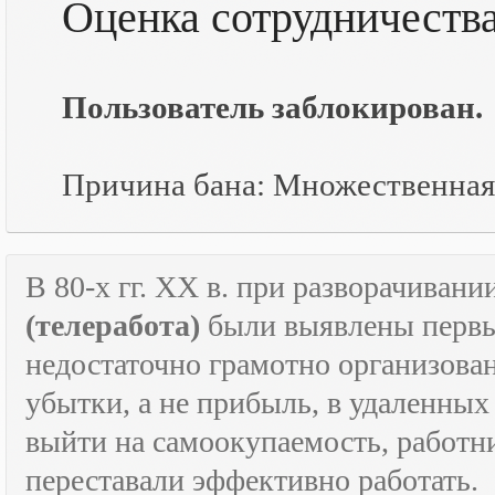
Оценка сотрудничеств
Пользователь заблокирован.
Причина бана: Множественная
В 80-х гг.
XX
в. при разворачивани
(телеработа)
были выявлены первые
недостаточно грамотно организова
убытки, а не прибыль, в удаленных
выйти на самоокупаемость, работн
переставали эффективно работать.