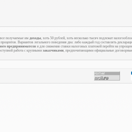
о все получаемые им
доходы
, хоть 50 рублей, хоть несколько тысяч подлежат налогообл
3 процентов. Вариантов легального поведения два: либо каждый год составлять деклара
ного предпринимателя
и для снижения ставки налоговых платежей перейти на упроще
доступной работа с крупными
заказчиками
, предпочитающими официальные договорны