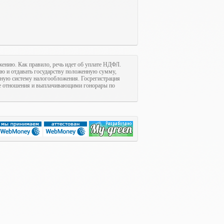
ожению. Как правило, речь идет об уплате НДФЛ.
цию и отдавать государству положенную сумму,
нную систему налогообложения. Госрегистрация
е отношения и выплачивающими гонорары по