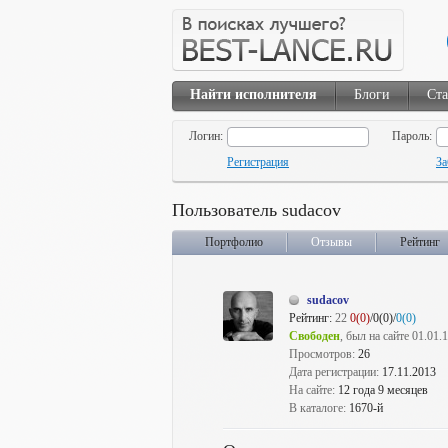
Найти исполнителя
Блоги
Ста
Логин:
Пароль:
Регистрация
За
Пользователь sudacov
Портфолио
Отзывы
Рейтинг
sudacov
Рейтинг:
22
0(0)
/0(0)/
0(0)
Свободен
, был на сайте 01.01.
Просмотров:
26
Дата регистрации:
17.11.2013
На сайте:
12 года 9 месяцев
В каталоге:
1670-й