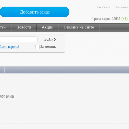
О проекте
Пользоват
Добавить заказ
Фрилансеров:
25637
(+1)
тьи
Новости
Акции
Реклама на сайте
были пароль?
Запомнить
1970 03:00