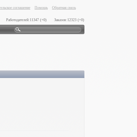
ельское соглашение
Помощь
Обратная связь
Работодателей:
11347
(+0)
Заказов:
12323
(+0)