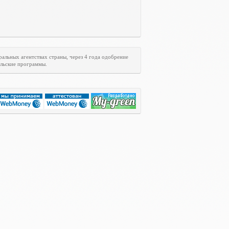
ральных агентствах страны, через 4 года одобрение
ельские программы.