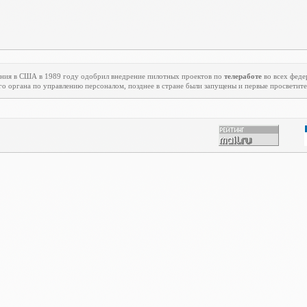
ения в США в 1989 году одобрил внедрение пилотных проектов по
телеработе
во всех феде
го органа по управлению персоналом, позднее в стране были запущены и первые просветит