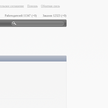
ельское соглашение
Помощь
Обратная связь
Работодателей:
11347
(+0)
Заказов:
12323
(+0)