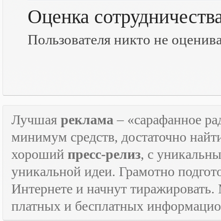
Оценка сотрудничеств
Пользователя никто не оценив
Лучшая
реклама
– «сарафанное рад
минимум средств, достаточно найт
хороший
пресс-релиз
, с уникаль
уникальной идеи. Грамотно подго
Интернете и начнут тиражировать. 
платных и бесплатных информаци