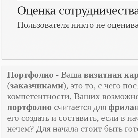
Оценка сотрудничеств
Пользователя никто не оценив
Портфолио
- Ваша
визитная ка
(
заказчиками
), это то, с чего 
компетентности, Ваших возможно
портфолио
считается для
фрилан
его создать и составить, если в н
нечем? Для начала стоит быть г