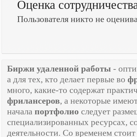
Оценка сотрудничеств
Пользователя никто не оценив
Биржи удаленной работы
- опт
а для тех, кто делает первые во
ф
много, какие-то содержат практ
фрилансеров
, а некоторые имею
начала
портфолио
следует разме
специализированных ресурсах, 
деятельности. Со временем стоит