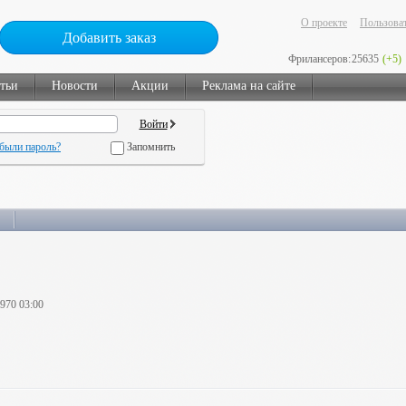
О проекте
Пользоват
Добавить заказ
Фрилансеров:
25635
(+5)
тьи
Новости
Акции
Реклама на сайте
были пароль?
Запомнить
1970 03:00