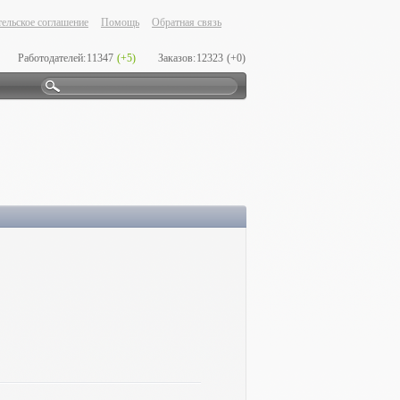
ельское соглашение
Помощь
Обратная связь
Работодателей:
11347
(+5)
Заказов:
12323
(+0)