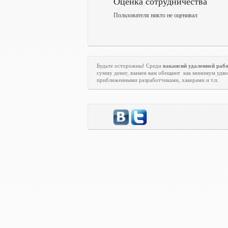
Оценка сотрудничества
Пользователя никто не оценивал
Будьте осторожны! Среди
вакансий удаленной раб
сумму денег, взамен вам обещают
как минимум удво
приближенными разработчиками, хакерами и т.п.