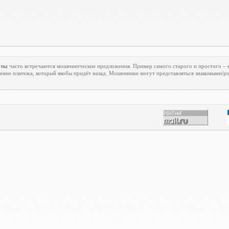
оты
часто встречаются мошеннические предложения. Пример самого старого и простого – в
ение платежа, который якобы придёт назад. Мошенники могут представляться знакомыми/р