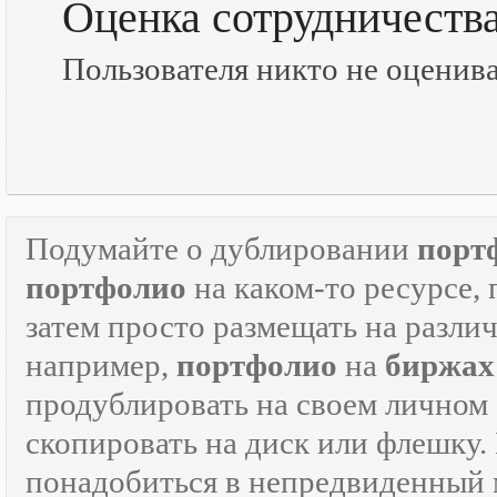
Оценка сотрудничеств
Пользователя никто не оценив
Подумайте о дублировании
порт
портфолио
на каком-то ресурсе, 
затем просто размещать на разли
например,
портфолио
на
биржах
продублировать на своем личном с
скопировать на диск или флешку.
понадобиться в непредвиденный мо