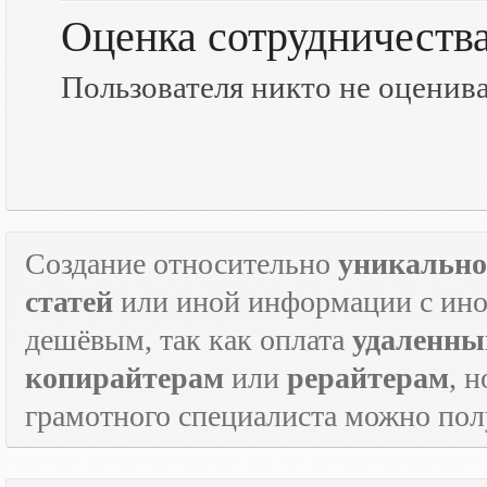
Оценка сотрудничеств
Пользователя никто не оценив
Создание относительно
уникально
статей
или иной информации с инос
дешёвым, так как оплата
удаленны
копирайтерам
или
рерайтерам
, 
грамотного специалиста можно по