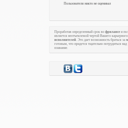
Пользователя никто не оценивал
Проработав определенный срок во
фрилансе
и пол
является неотъемлемой чертой Вашего карьерного 
исполнителей
. Это дает возможность браться за
м
готовым, что придется тщательно потрудиться над
плавание.