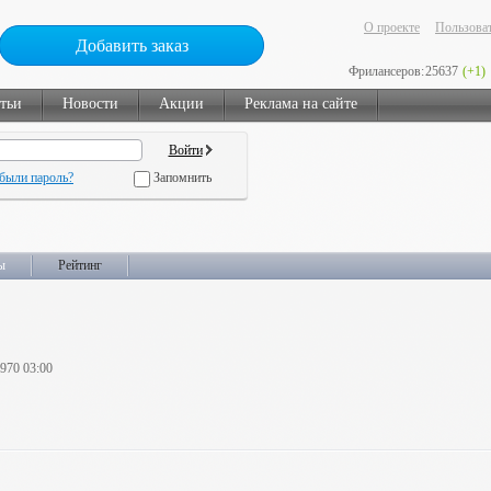
О проекте
Пользоват
Добавить заказ
Фрилансеров:
25637
(+1)
тьи
Новости
Акции
Реклама на сайте
были пароль?
Запомнить
ы
Рейтинг
1970 03:00