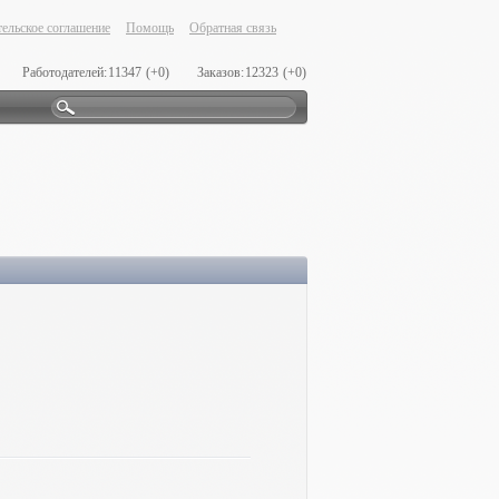
ельское соглашение
Помощь
Обратная связь
Работодателей:
11347
(+0)
Заказов:
12323
(+0)