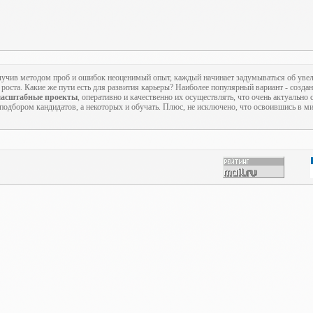
учив методом проб и ошибок неоценимый опыт, каждый начинает задумываться об увел
роста. Какие же пути есть для развития карьеры? Наиболее популярный вариант - созда
асштабные проекты
, оперативно и качественно их осуществлять, что очень актуально
 подбором кандидатов, а некоторых и обучать. Плюс, не исключено, что освоившись в м