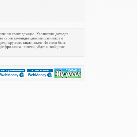
ичении своих доходов. Увеличение доходов
ние своей
команды
единомышленников и
 среди крупных
заказчиков
. Но стоит быть
ире
фриланса
, новичок уйдет в свободное