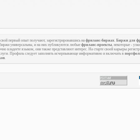
 свой первый опыт получают, зарегистрировавшись на
фриланс-биржах
.
Биржи для ф
 биржи универсальны, и на них публикуются любые
фриланс-проекты
, некоторые - уз
чно владеете языком, они также представляют интерес. На старте своей карьеры регистр
луги. Профиль следует заполнять исчерпывающе информативно и включать в
портфол
ков
.