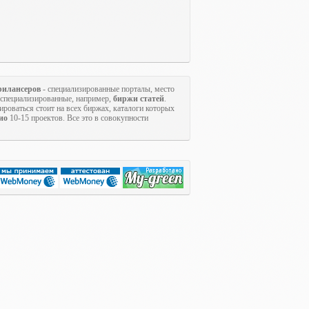
рилансеров
- специализированные порталы, место
коспециализированные, например,
биржи статей
.
ироваться стоит на всех биржах, каталоги которых
ио
10-15 проектов. Все это в совокупности