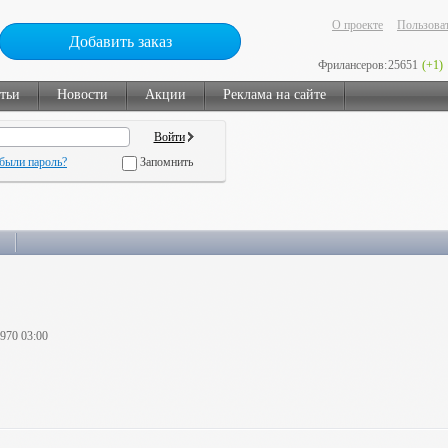
О проекте
Пользоват
Добавить заказ
Фрилансеров:
25651
(+1)
тьи
Новости
Акции
Реклама на сайте
были пароль?
Запомнить
1970 03:00