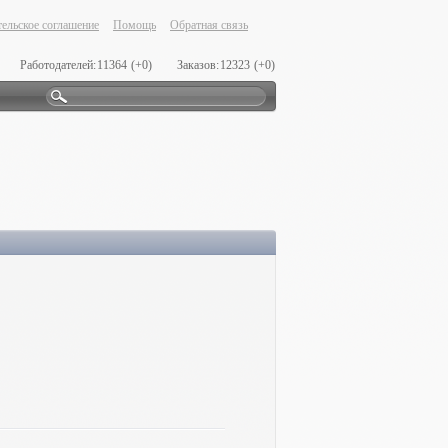
ельское соглашение
Помощь
Обратная связь
Работодателей:
11364
(+0)
Заказов:
12323
(+0)