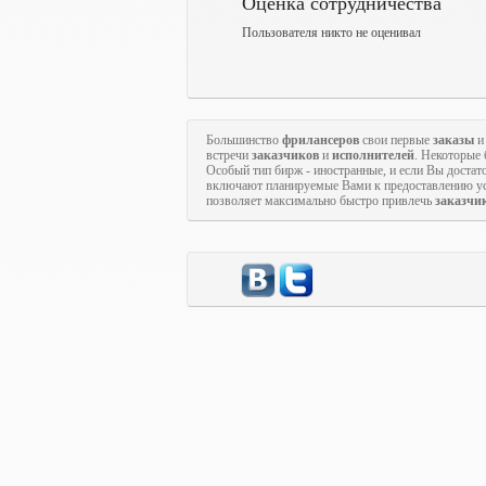
Оценка сотрудничества
Пользователя никто не оценивал
Большинство
фрилансеров
свои первые
заказы
и
встречи
заказчиков
и
исполнителей
. Некоторые
Особый тип бирж - иностранные, и если Вы достато
включают планируемые Вами к предоставлению ус
позволяет максимально быстро привлечь
заказчи