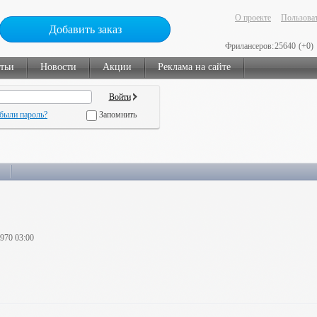
О проекте
Пользоват
Добавить заказ
Фрилансеров:
25640
(+0)
тьи
Новости
Акции
Реклама на сайте
были пароль?
Запомнить
1970 03:00