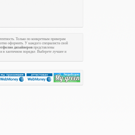
тентность. Только по конкретным примерам
мотно оформить. У каждого специалиста свой
ртфолио дизайнеров
представлены
ё и в хаотичном порядке. Выберете лучшее и