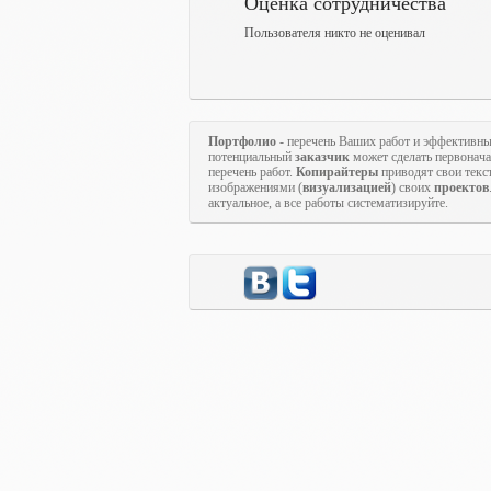
Оценка сотрудничества
Пользователя никто не оценивал
Портфолио
- перечень Ваших работ и эффективны
потенциальный
заказчик
может сделать первонач
перечень работ.
Копирайтеры
приводят свои текс
изображениями (
визуализацией
) своих
проектов
актуальное, а все работы систематизируйте.