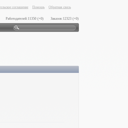
ельское соглашение
Помощь
Обратная связь
Работодателей:
11350
(+0)
Заказов:
12323
(+0)