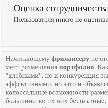
Оценка сотрудничеств
Пользователя никто не оценив
Начинающему
фрилансеру
не ст
мест размещения
портфолио
. Ка
"хлебными", но и конкуренция там
эффективными, но зато и объявле
колоссальные возможности разм
большинство их них бесплатные, 