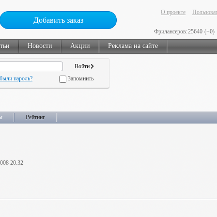
О проекте
Пользоват
Добавить заказ
Фрилансеров:
25640
(+0)
тьи
Новости
Акции
Реклама на сайте
были пароль?
Запомнить
ы
Рейтинг
2008 20:32