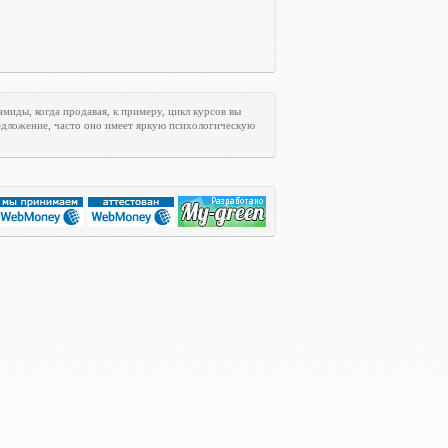
иды, когда продавая, к примеру, цикл курсов вы
редложение, часто оно имеет яркую психологическую