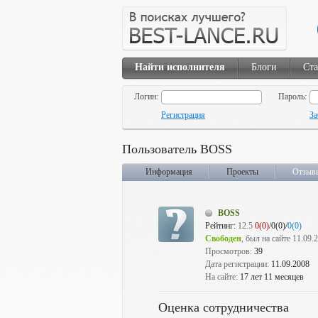
Найти исполнителя
Блоги
Ста
Логин:
Пароль:
Регистрация
За
Пользователь BOSS
Информация
Проекты
Отзыв
BOSS
Рейтинг:
12.5
0(0)
/0(0)/
0(0)
Свободен
, был на сайте 11.09.
Просмотров:
39
Дата регистрации:
11.09.2008
На сайте:
17 лет 11 месяцев
Оценка сотрудничества