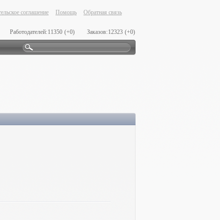
ельское соглашение
Помощь
Обратная связь
Работодателей:
11350
(+0)
Заказов:
12323
(+0)