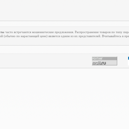
оты
часто встречаются мошеннические предложения. Распространение товаров по типу пирам
й (обычно по нарастающей цене) является одним из их представителей. Вчитывайтесь в п