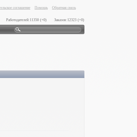
ельское соглашение
Помощь
Обратная связь
Работодателей:
11350
(+0)
Заказов:
12323
(+0)