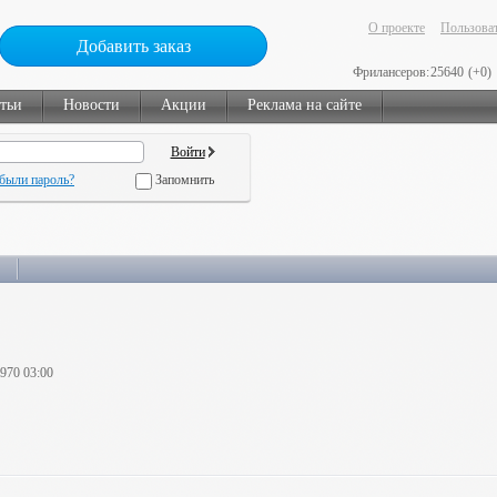
О проекте
Пользоват
Добавить заказ
Фрилансеров:
25640
(+0)
тьи
Новости
Акции
Реклама на сайте
были пароль?
Запомнить
1970 03:00