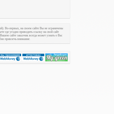
ый). Во-первых, на своем сайте Вы не ограничены
ете где угодно приводить ссылку на свой сайт
 Вашем сайте заказчик всегда может узнать о Вас
обно привлечь внимание.