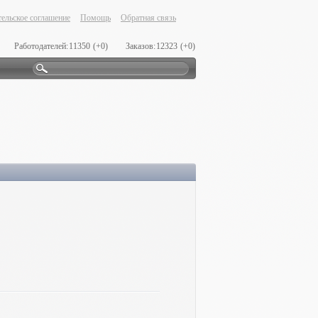
ельское соглашение
Помощь
Обратная связь
Работодателей:
11350
(+0)
Заказов:
12323
(+0)