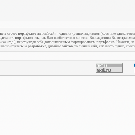
нете своего
портфолио
личный сайт – один из лучших вариантов (хотя и не единственн
редставить
портфолио
так, как Вам наиболее того хочется. Впоследствии Вы всегда смож
точка и т.д.), не утруждая себя дополнительным формированием
портфолио
. Наконец, на
циализируетесь на
разработке
,
дизайне сайтов
, то личный сайт, как ничто лучше, спос