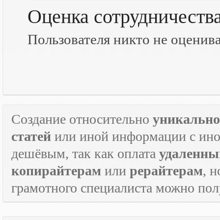
Оценка сотрудничеств
Пользователя никто не оценив
Создание относительно
уникально
статей
или иной информации с инос
дешёвым, так как оплата
удаленны
копирайтерам
или
рерайтерам
, 
грамотного специалиста можно по