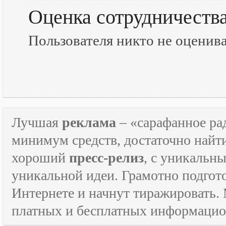
Оценка сотрудничеств
Пользователя никто не оценив
Лучшая
реклама
– «сарафанное рад
минимум средств, достаточно найт
хороший
пресс-релиз
, с уникаль
уникальной идеи. Грамотно подго
Интернете и начнут тиражировать. 
платных и бесплатных информаци