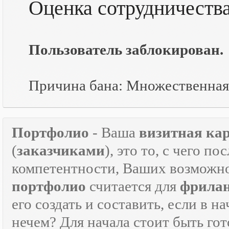
Оценка сотрудничеств
Пользователь заблокирован.
Причина бана: Множественная
Портфолио
- Ваша
визитная ка
(
заказчиками
), это то, с чего 
компетентности, Ваших возможно
портфолио
считается для
фрилан
его создать и составить, если в н
нечем? Для начала стоит быть г